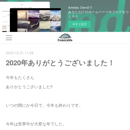
Ameba Owndで
あなただけのホームページやブログをつ
くろう
今すぐ試す
2020.12.31 11:06
2020年ありがとうございました！
今年もたくさん
ありがとうございました‼️
いつの間にか今日で、今年も終わりです。
今年は世界中が大変な年でした。