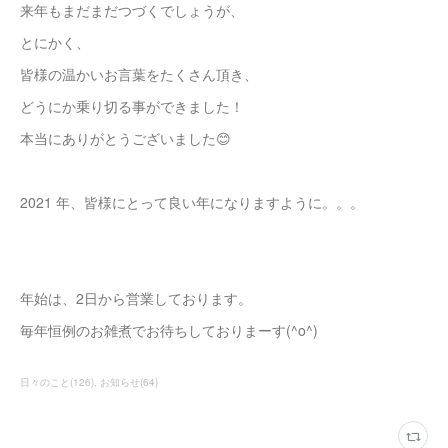
来年もまだまだつづくでしょうが、
とにかく、
皆様の温かいお言葉をたくさん頂き、
どうにか乗り切る事ができました！
本当にありがとうございました😊
2021 年、皆様にとって良い年になりますように。。。
年始は、2日から営業しております。
毎年恒例のお雑煮でお待ちしておりまーす(^o^)
日々のこと
(
126
)
お知らせ
(
64
)