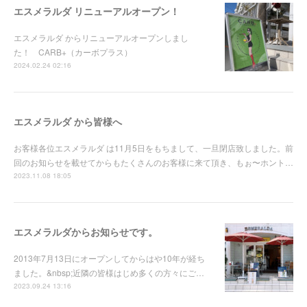
エスメラルダ リニューアルオープン！
エスメラルダ からリニューアルオープンしまし
た！ CARB+（カーボプラス）
2024.02.24 02:16
エスメラルダ から皆様へ
お客様各位エスメラルダ は11月5日をもちまして、一旦閉店致しました。前
回のお知らせを載せてからもたくさんのお客様に来て頂き、もぉ〜ホント…
2023.11.08 18:05
エスメラルダからお知らせです。
2013年7月13日にオープンしてからはや10年が経ち
ました。&nbsp;近隣の皆様はじめ多くの方々にご…
2023.09.24 13:16