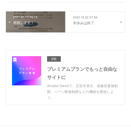
2021.01.13 06:13
2020.12.22 07:56
再開します！
冬休みは終了
PR
プレミアムプランでもっと自由な
サイトに
Ameba Owndで、広告非表示、画像容量無制
限、ページ数無制限などの機能を開放しよ
う。