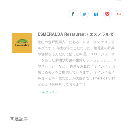
ESMERALDA Restaurant / エスメラルダ
葉山の森戸海岸入口にある、レストラン エスメラ
ルダです！ 有機栽培にこだわった、地元産の野菜
や食材をふんだんに使った料理。 スロージューサ
ーを使った果物や野菜の生搾りフレッシュジュース
やスムージーなど、 身体が素直に「オイシイ!」と
感じるモノをご提供していきます。 オイシイモノ
を食べる事・飲むことが大好きな Esmeralda Staff
が心よりお待ちしております！
フォロー
関連記事