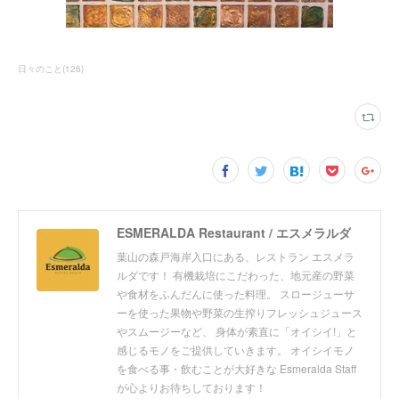
日々のこと
(
126
)
ESMERALDA Restaurant / エスメラルダ
葉山の森戸海岸入口にある、レストラン エスメラ
ルダです！ 有機栽培にこだわった、地元産の野菜
や食材をふんだんに使った料理。 スロージューサ
ーを使った果物や野菜の生搾りフレッシュジュース
やスムージーなど、 身体が素直に「オイシイ!」と
感じるモノをご提供していきます。 オイシイモノ
を食べる事・飲むことが大好きな Esmeralda Staff
が心よりお待ちしております！