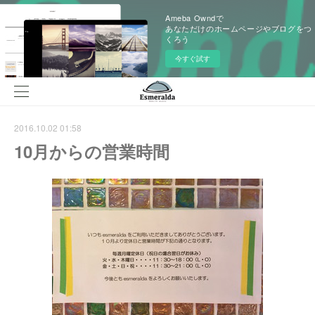
Ameba Owndで
あなただけのホームページやブログをつ
くろう
今すぐ試す
2016.10.02 01:58
10月からの営業時間