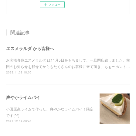
フォロー
関連記事
エスメラルダ から皆様へ
お客様各位エスメラルダ は11月5日をもちまして、一旦閉店致しました。前
回のお知らせを載せてからもたくさんのお客様に来て頂き、もぉ〜ホント…
2023.11.08 18:05
爽やかライムパイ
小田原産ライムで作った、爽やかなライムパイ！限定
です(^^)
2021.12.04 08:43