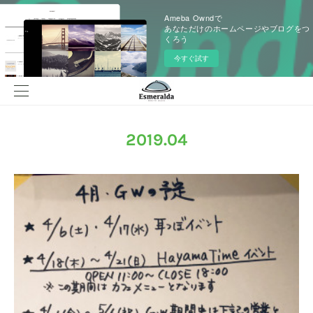
Ameba Owndで
あなただけのホームページやブログをつ
くろう
今すぐ試す
2019
.
04